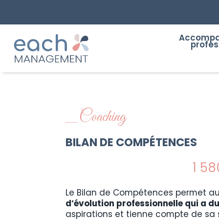
Accomp
profes
_
Coaching
BILAN DE COMPÉTENCES
1 58
Le Bilan de Compétences permet a
d’évolution professionnelle qui a du
aspirations et tienne compte de sa 