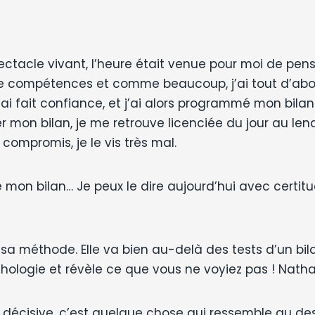
ctacle vivant, l’heure était venue pour moi de pense
 de compétences et comme beaucoup, j’ai tout d’abo
ai fait confiance, et j’ai alors programmé mon bil
mon bilan, je me retrouve licenciée du jour au len
compromis, je le vis très mal.
e mon bilan… Je peux le dire aujourd’hui avec certi
 sa méthode. Elle va bien au-delà des tests d’un b
ychologie et révèle ce que vous ne voyiez pas ! Nath
 décisive, c’est quelque chose qui ressemble au dest