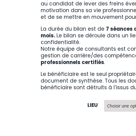
au candidat de lever des freins évent
motivation dans sa vie professionne
et de se mettre en mouvement pour 
La durée du bilan est de
7 séances d
mois.
Le bilan se déroule dans un li
confidentialité.
Notre équipe de consultants est co
gestion de carrière/des compétenc
professionnels certifiés
.
Le bénéficiaire est le seul propriétai
document de synthèse.
Tous les do
bénéficiaire sont détruits à l’issus du
LIEU