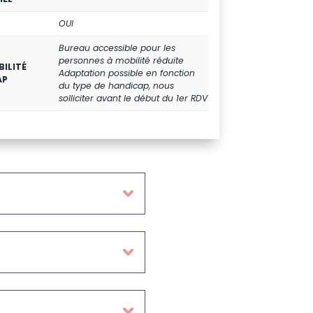
OUI
Bureau accessible pour les
personnes à mobilité réduite
BILITÉ
Adaptation possible en fonction
AP
du type de handicap, nous
solliciter avant le début du 1er RDV