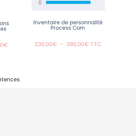
Inventaire de personnalité
ions
Process Com
les
Plage
230,00
€
–
380,00
€
TTC
Plage
00
€
de
de
prix :
prix :
230,00€
2
à
000,00€
380,00€
à
étences
2
400,00€