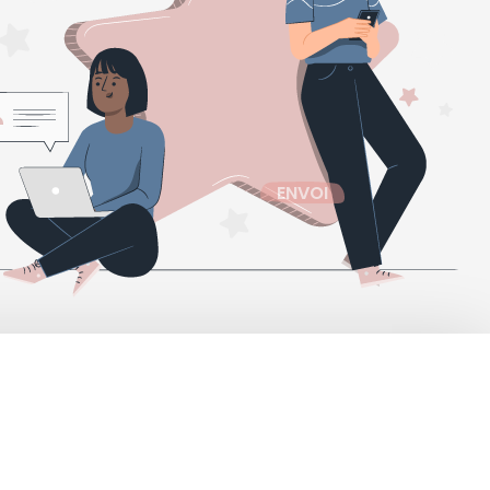
ENVOI