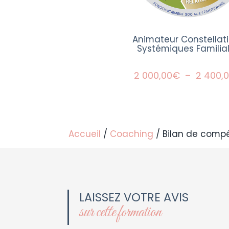
Animateur Constellat
Systémiques Familia
2 000,00
€
–
2 400,
Accueil
/
Coaching
/ Bilan de comp
LAISSEZ VOTRE AVIS
sur cette formation