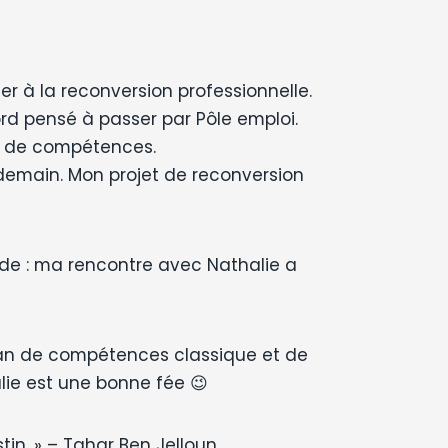
r à la reconversion professionnelle.
rd pensé à passer par Pôle emploi.
an de compétences.
demain. Mon projet de reconversion
tude : ma rencontre avec Nathalie a
ilan de compétences classique et de
alie est une bonne fée 😉
in. » – Tahar Ben Jelloun