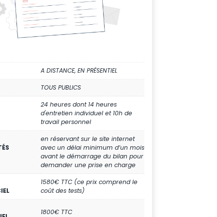
A DISTANCE, EN PRÉSENTIEL
TOUS PUBLICS
24 heures dont 14 heures
d'entretien individuel et 10h de
travail personnel
en réservant sur le site internet
TÉS
avec un délai minimum d’un mois
avant le démarrage du bilan pour
demander une prise en charge
1580€ TTC (ce prix comprend le
IEL
coût des tests)
1800€ TTC
IEL